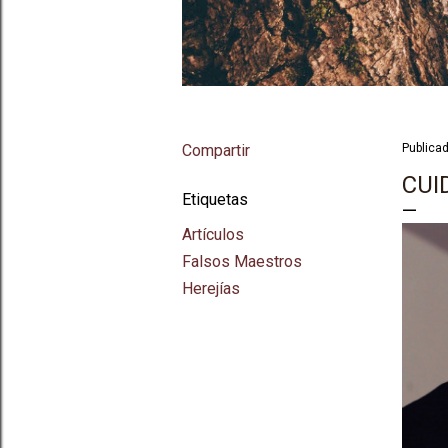
Compartir
Publica
CUI
Etiquetas
Artículos
Falsos Maestros
Herejías