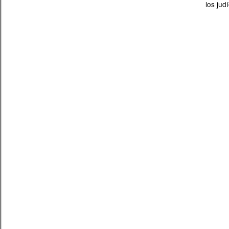
los jud