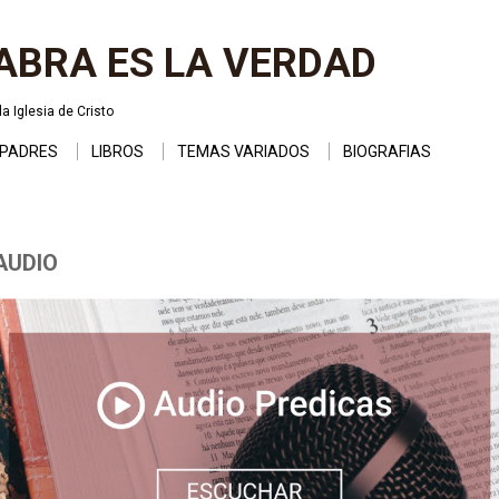
Ir al contenido principal
ABRA ES LA VERDAD
a Iglesia de Cristo
PADRES
LIBROS
TEMAS VARIADOS
BIOGRAFIAS
AUDIO