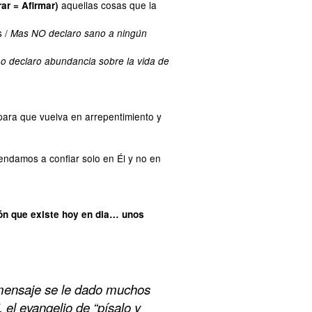
aquellas cosas que la
rar = Afirmar)
s /
Mas NO declaro sano a ningún
o declaro abundancia sobre la vida de
ara que vuelva en arrepentimiento y
ndamos a confiar solo en Él y no en
ión que existe hoy en dia… unos
ensaje se le dado muchos
 el evangelio de “písalo y