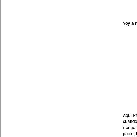
Voy a 
Aquí
Pa
cuando
(tengan
pablo, 