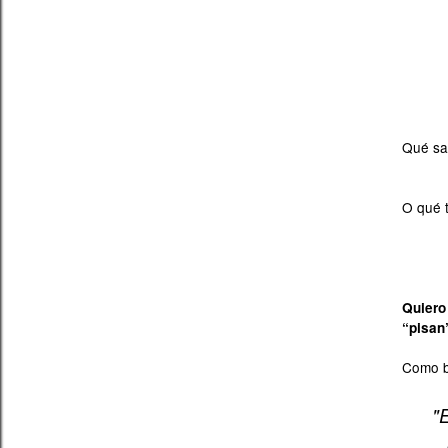
Qué sa
O qué 
Quiero
“pisan
Como bi
"