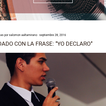
das por
salomon aaltamirano
septiembre 28, 2016
DADO CON LA FRASE: "YO DECLARO"