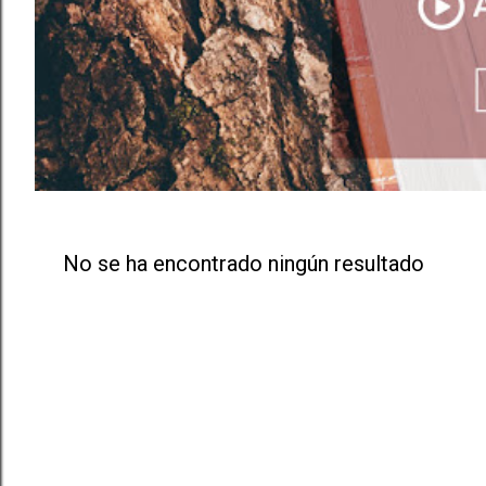
a
s
No se ha encontrado ningún resultado